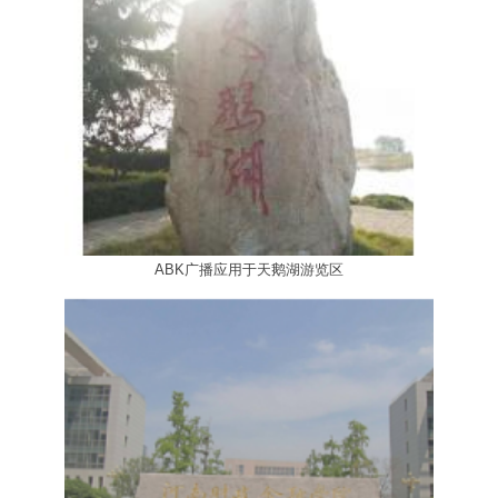
ABK广播应用于天鹅湖游览区