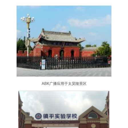
ABK广播应用于太昊陵景区