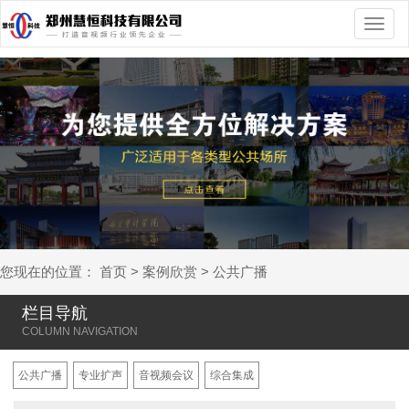
切
换
导
航
您现在的位置：
首页
>
案例欣赏
>
公共广播
栏目导航
公共广播
专业扩声
音视频会议
综合集成