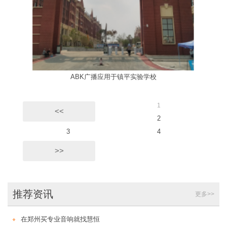
ABK广播应用于镇平实验学校
1
<<
2
3
4
>>
推荐资讯
更多>>
在郑州买专业音响就找慧恒