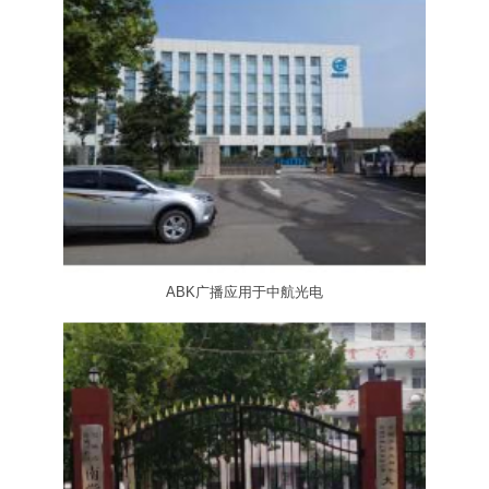
ABK广播应用于中航光电